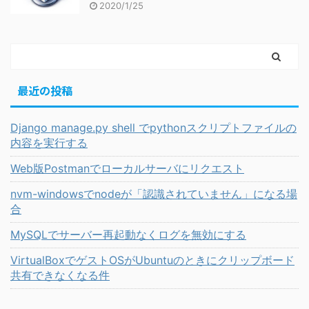
2020/1/25
最近の投稿
Django manage.py shell でpythonスクリプトファイルの
内容を実行する
Web版Postmanでローカルサーバにリクエスト
nvm-windowsでnodeが「認識されていません」になる場
合
MySQLでサーバー再起動なくログを無効にする
VirtualBoxでゲストOSがUbuntuのときにクリップボード
共有できなくなる件