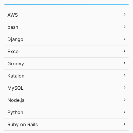
AWS
bash
Django
Excel
Groovy
Katalon
MySQL
Node.js
Python
Ruby on Rails