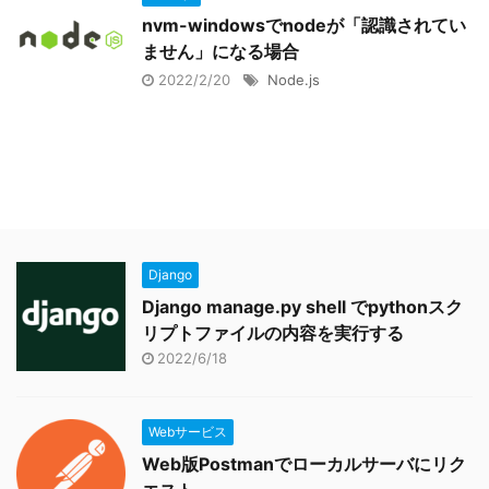
nvm-windowsでnodeが「認識されてい
ません」になる場合
2022/2/20
Node.js
Django
Django manage.py shell でpythonスク
リプトファイルの内容を実行する
2022/6/18
Webサービス
Web版Postmanでローカルサーバにリク