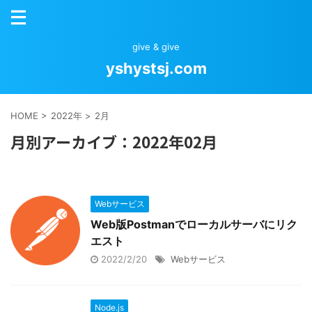
give & give
yshystsj.com
HOME
>
2022年
>
2月
月別アーカイブ：2022年02月
Webサービス
Web版Postmanでローカルサーバにリク
エスト
2022/2/20
Webサービス
Node.js