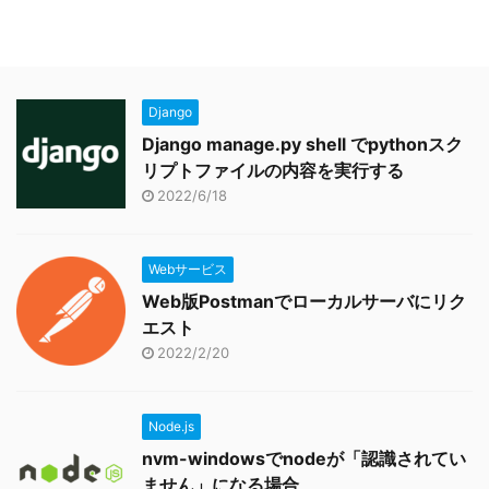
Django
Django manage.py shell でpythonスク
リプトファイルの内容を実行する
2022/6/18
Webサービス
Web版Postmanでローカルサーバにリク
エスト
2022/2/20
Node.js
nvm-windowsでnodeが「認識されてい
ません」になる場合