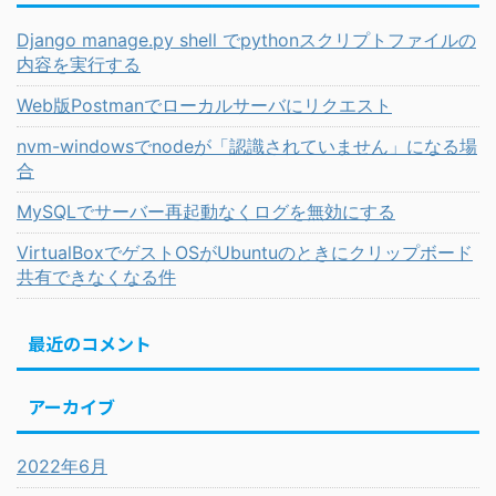
Django manage.py shell でpythonスクリプトファイルの
内容を実行する
Web版Postmanでローカルサーバにリクエスト
nvm-windowsでnodeが「認識されていません」になる場
合
MySQLでサーバー再起動なくログを無効にする
VirtualBoxでゲストOSがUbuntuのときにクリップボード
共有できなくなる件
最近のコメント
アーカイブ
2022年6月