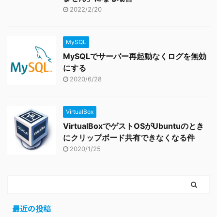
2022/2/20
MySQL
MySQLでサーバー再起動なくログを無効
にする
2020/6/28
VirtualBox
VirtualBoxでゲストOSがUbuntuのとき
にクリップボード共有できなくなる件
2020/1/25
最近の投稿