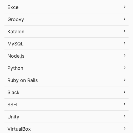
Excel
Groovy
Katalon
MySQL
Node.js
Python
Ruby on Rails
Slack
SSH
Unity
VirtualBox