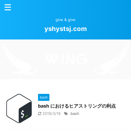
give & give
yshystsj.com
bash
bash におけるヒアストリングの利点
2019/3/19
bash