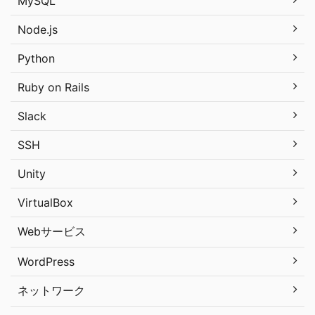
MySQL
Node.js
Python
Ruby on Rails
Slack
SSH
Unity
VirtualBox
Webサービス
WordPress
ネットワーク