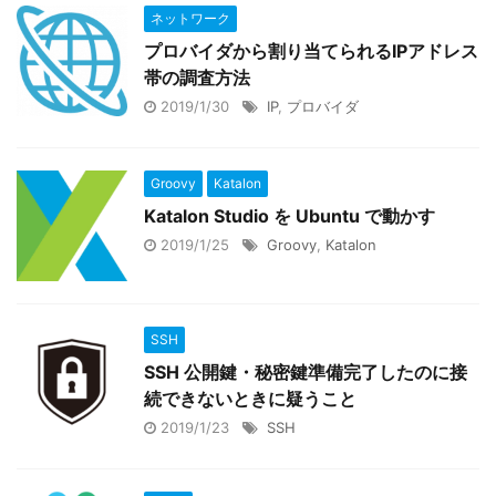
ネットワーク
プロバイダから割り当てられるIPアドレス
帯の調査方法
2019/1/30
IP
,
プロバイダ
Groovy
Katalon
Katalon Studio を Ubuntu で動かす
2019/1/25
Groovy
,
Katalon
SSH
SSH 公開鍵・秘密鍵準備完了したのに接
続できないときに疑うこと
2019/1/23
SSH