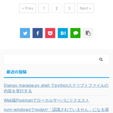
« Prev
1
2
3
Next »
最近の投稿
Django manage.py shell でpythonスクリプトファイルの
内容を実行する
Web版Postmanでローカルサーバにリクエスト
nvm-windowsでnodeが「認識されていません」になる場